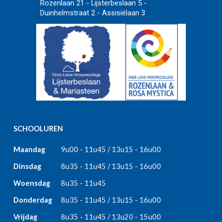
Rozenlaan 21 - Lijsterbeslaan 5 -
Duinhelmstraat 2 - Assisiëlaan 3
SCHOOLUREN
Maandag
9u00 - 11u45 / 13u15 - 16u00
Dinsdag
8u35 - 11u45 / 13u15 - 16u00
Woensdag
8u35 - 11u45
Donderdag
8u35 - 11u45 / 13u15 - 16u00
Vrijdag
8u35 - 11u45 / 13u20 - 15u00