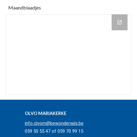
Maandblaadjes
OLVO MARIAKERKE
info.olvom@bewonderwijs.be
059 50 55 47 of 059 70 99 15